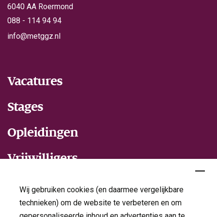
6040 AA Roermond
088 - 114 94 94
info@metggz.nl
Vacatures
Stages
Opleidingen
Vrijwilligers
Wij gebruiken cookies (en daarmee vergelijkbare
Over Ons
technieken) om de website te verbeteren en om
gepersonaliseerde inhoud en advertenties aan te