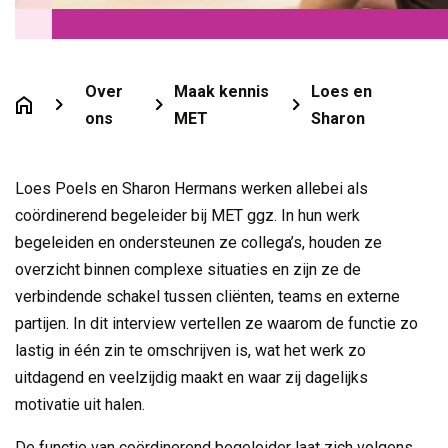
Over
Maak kennis
Loes en
ons
MET
Sharon
Loes Poels en Sharon Hermans werken allebei als
coördinerend begeleider bij MET ggz. In hun werk
begeleiden en ondersteunen ze collega’s, houden ze
overzicht binnen complexe situaties en zijn ze de
verbindende schakel tussen cliënten, teams en externe
partijen. In dit interview vertellen ze waarom de functie zo
lastig in één zin te omschrijven is, wat het werk zo
uitdagend en veelzijdig maakt en waar zij dagelijks
motivatie uit halen.
De functie van coördinerend begeleider laat zich volgens