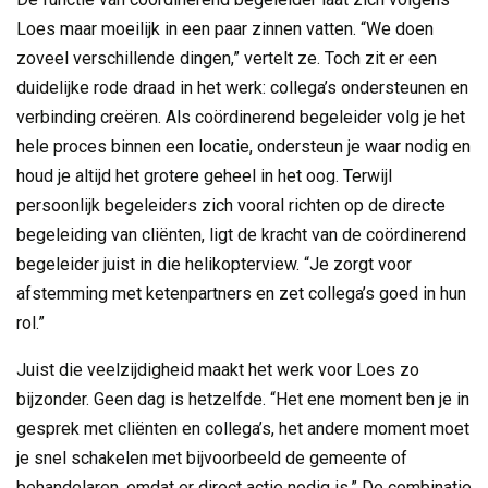
Loes maar moeilijk in een paar zinnen vatten. “We doen
zoveel verschillende dingen,” vertelt ze. Toch zit er een
duidelijke rode draad in het werk: collega’s ondersteunen en
verbinding creëren. Als coördinerend begeleider volg je het
hele proces binnen een locatie, ondersteun je waar nodig en
houd je altijd het grotere geheel in het oog. Terwijl
persoonlijk begeleiders zich vooral richten op de directe
begeleiding van cliënten, ligt de kracht van de coördinerend
begeleider juist in die helikopterview. “Je zorgt voor
afstemming met ketenpartners en zet collega’s goed in hun
rol.”
Juist die veelzijdigheid maakt het werk voor Loes zo
bijzonder. Geen dag is hetzelfde. “Het ene moment ben je in
gesprek met cliënten en collega’s, het andere moment moet
je snel schakelen met bijvoorbeeld de gemeente of
behandelaren, omdat er direct actie nodig is.” De combinatie