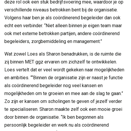
deze rol ook een stuk bedrijfsvoering mee, waardoor je op
verschillende niveaus betrokken bent bij de organisatie.
Volgens haar ben je als coördinerend begeleider dan ook
echt een verbinder. “Niet alleen binnen je eigen team maar
ook met externe betrokken partijen, andere coördinerend
begeleiders, zorgbemiddeling en management.”
Wat zowel Loes als Sharon benadrukken, is de ruimte die
zij binnen MET ggz ervaren om zichzelf te ontwikkelen.
Loes vertelt dat er veel wordt gekeken naar mogelijkheden
en ambities. ““Binnen de organisatie zijn er naast je functie
als coördinerend begeleider nog veel kansen en
mogelijkheden om te groeien en mee aan de slag te gaan.”
Zo zijn er kansen om scholingen te geven of jezelf verder
te specialiseren. Sharon maakte zelf ook een mooie groei
door binnen de organisatie. “Ik ben begonnen als
persoonlijk begeleider en werk nu als coördinerend