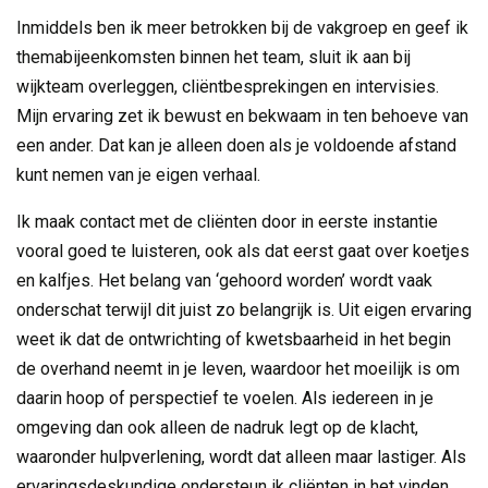
Inmiddels ben ik meer betrokken bij de vakgroep en geef ik
themabijeenkomsten binnen het team, sluit ik aan bij
wijkteam overleggen, cliëntbesprekingen en intervisies.
Mijn ervaring zet ik bewust en bekwaam in ten behoeve van
een ander. Dat kan je alleen doen als je voldoende afstand
kunt nemen van je eigen verhaal.
Ik maak contact met de cliënten door in eerste instantie
vooral goed te luisteren, ook als dat eerst gaat over koetjes
en kalfjes. Het belang van ‘gehoord worden’ wordt vaak
onderschat terwijl dit juist zo belangrijk is. Uit eigen ervaring
weet ik dat de ontwrichting of kwetsbaarheid in het begin
de overhand neemt in je leven, waardoor het moeilijk is om
daarin hoop of perspectief te voelen. Als iedereen in je
omgeving dan ook alleen de nadruk legt op de klacht,
waaronder hulpverlening, wordt dat alleen maar lastiger. Als
ervaringsdeskundige ondersteun ik cliënten in het vinden