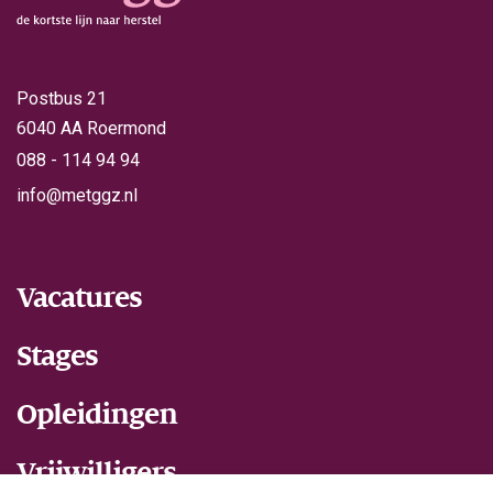
Postbus 21
6040 AA Roermond
088 - 114 94 94
info@metggz.nl
Vacatures
Stages
Opleidingen
Vrijwilligers