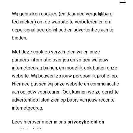
Wij gebruiken cookies (en daarmee vergelijkbare
Over Ons
technieken) om de website te verbeteren en om
gepersonaliseerde inhoud en advertenties aan te
Welkom bij MET ggz
bieden.
Maak kennis MET
Met deze cookies verzamelen wij en onze
partners informatie over jou en volgen we jouw
Contact
internetgedrag binnen, en mogelijk ook buiten onze
website. Wij bouwen zo jouw persoonlijk profiel op.
Hiermee passen wij onze website en communicatie
Volg ons op
aan op jouw voorkeuren. Ook kunnen we zo gerichte
advertenties laten zien op basis van jouw recente
internetgedrag.
Lees hierover meer in ons
privacybeleid en
cookiebeleid
.