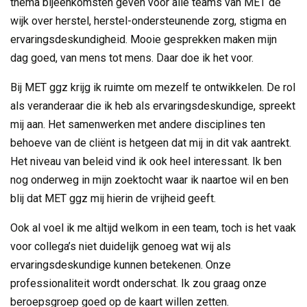
thema bijeenkomsten geven voor alle teams van MET de
wijk over herstel, herstel-ondersteunende zorg, stigma en
ervaringsdeskundigheid. Mooie gesprekken maken mijn
dag goed, van mens tot mens. Daar doe ik het voor.
Bij MET ggz krijg ik ruimte om mezelf te ontwikkelen. De rol
als veranderaar die ik heb als ervaringsdeskundige, spreekt
mij aan. Het samenwerken met andere disciplines ten
behoeve van de cliënt is hetgeen dat mij in dit vak aantrekt.
Het niveau van beleid vind ik ook heel interessant. Ik ben
nog onderweg in mijn zoektocht waar ik naartoe wil en ben
blij dat MET ggz mij hierin de vrijheid geeft.
Ook al voel ik me altijd welkom in een team, toch is het vaak
voor collega’s niet duidelijk genoeg wat wij als
ervaringsdeskundige kunnen betekenen. Onze
professionaliteit wordt onderschat. Ik zou graag onze
beroepsgroep goed op de kaart willen zetten.