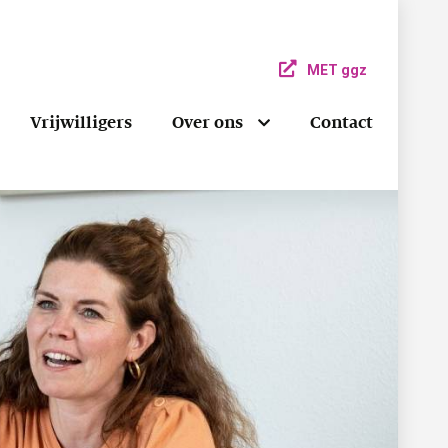
MET ggz
Vrijwilligers
Over ons
Contact