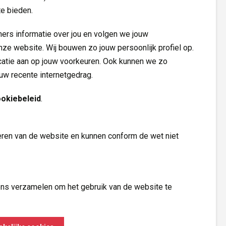
te bieden.
ers informatie over jou en volgen we jouw
nze website. Wij bouwen zo jouw persoonlijk profiel op.
tie aan op jouw voorkeuren. Ook kunnen we zo
ouw recente internetgedrag.
ookiebeleid
.
Volg ons op
neren van de website en kunnen conform de wet niet
ns verzamelen om het gebruik van de website te