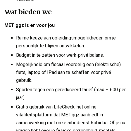
Wat bieden we
MET ggz is er voor jou
Ruime keuze aan opleidingsmogelijkheden om je
persoonlijk te blijven ontwikkelen.
Budget in te zetten voor werk-privé balans.
Mogelijkheid om fiscaal voordelig een (elektrische)
fiets, laptop of IPad aan te schaffen voor privé
gebruik.
Sporten tegen een gereduceerd tarief (max. € 600 per
jaar).
Gratis gebruik van LifeCheck, het online
vitaliteitsplatform dat MET ggz aanbiedt in
samenwerking met onze arbodienst Robidus. Of je nu
vragen hebt over je fysieke gezondheid, mentale