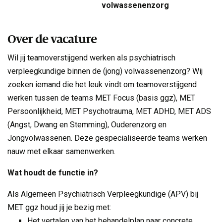
volwassenenzorg
Over de vacature
Wil jij teamoverstijgend werken als psychiatrisch
verpleegkundige binnen de (jong) volwassenenzorg? Wij
zoeken iemand die het leuk vindt om teamoverstijgend
werken tussen de teams MET Focus (basis ggz), MET
Persoonlijkheid, MET Psychotrauma, MET ADHD, MET ADS
(Angst, Dwang en Stemming), Ouderenzorg en
Jongvolwassenen. Deze gespecialiseerde teams werken
nauw met elkaar samenwerken.
Wat houdt de functie in?
Als
Algemeen Psychiatrisch Verpleegkundige (APV)
bij
MET ggz houd jij je bezig met:
Het vertalen van het behandelplan naar concrete