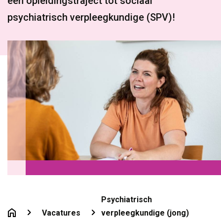
een opleidingstraject tot sociaal
psychiatrisch verpleegkundige (SPV)!
Psychiatrisch
Vacatures
verpleegkundige (jong)