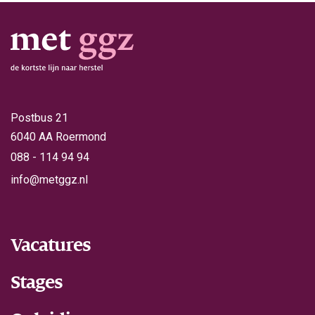
Postbus 21
6040 AA Roermond
088 - 114 94 94
info@metggz.nl
Vacatures
Stages