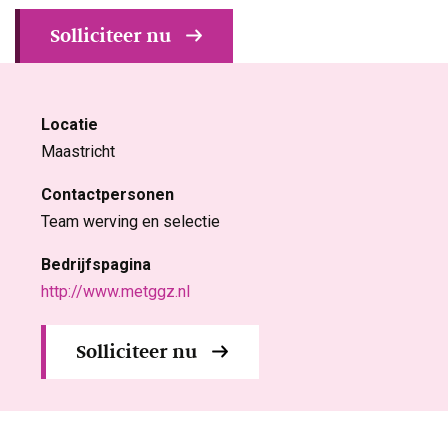
Solliciteer nu
Locatie
Maastricht
Contactpersonen
Team werving en selectie
Bedrijfspagina
http://www.metggz.nl
Solliciteer nu