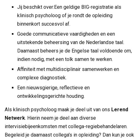
Jij beschikt over:
Een geldige BIG-registratie als
klinisch psycholoog of je rondt de opleiding
binnenkort succesvol af.
Goede communicatieve vaardigheden en een
uitstekende beheersing van de Nederlandse taal.
Daarnaast beheers je de Engelse taal voldoende om,
indien nodig, met een tolk samen te werken.
Affiniteit met multidisciplinair samenwerken en
complexe diagnostiek.
Een nieuwsgierige, reflectieve en
ontwikkelingsgerichte houding.
Als klinisch psycholoog maak je deel uit van ons
Lerend
Netwerk
. Hierin neem je deel aan diverse
intervisiebijeenkomsten met collega-regiebehandelaren.
Begeleid je daarnaast collega's in opleiding? Dan kun je ook