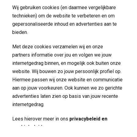
Wij gebruiken cookies (en daarmee vergelijkbare
Volg ons op
technieken) om de website te verbeteren en om
gepersonaliseerde inhoud en advertenties aan te
bieden.
Met deze cookies verzamelen wij en onze
partners informatie over jou en volgen we jouw
internetgedrag binnen, en mogelijk ook buiten onze
website. Wij bouwen zo jouw persoonlijk profiel op.
Made by ivengi
Hiermee passen wij onze website en communicatie
Privacy
aan op jouw voorkeuren. Ook kunnen we zo gerichte
Disclaimer
advertenties laten zien op basis van jouw recente
internetgedrag.
Lees hierover meer in ons
privacybeleid en
cookiebeleid
.