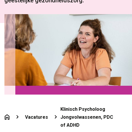
geestelijke gezondheidszorg.
Klinisch Psycholoog
Vacatures
Jongvolwassenen, PDC
of ADHD