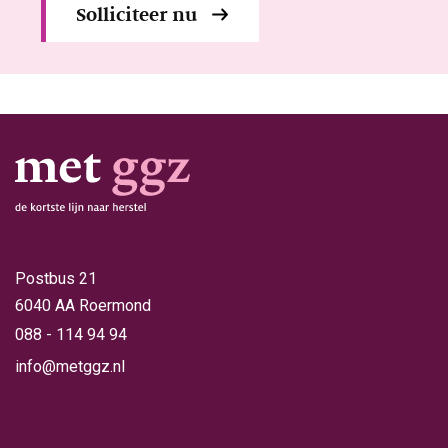
Solliciteer nu
Postbus 21
6040 AA Roermond
088 - 114 94 94
info@metggz.nl