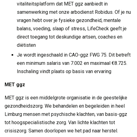
vitaliteitsplatform dat MET ggz aanbiedt in
samenwerking met onze arbodienst Robidus. Of je nu
vragen hebt over je fysieke gezondheid, mentale
balans, voeding, slaap of stress, LifeCheck geeft je
direct toegang tot deskundige artsen, coaches en
diëtisten
Je wordt ingeschaald in CAO-ggz FWG 75. Dit betreft
een minimum salaris van 7.002 en maximaal €8.725.
Inschaling vindt plaats op basis van ervaring
MET ggz
MET ggz is een middelgrote organisatie in de geestelijke
gezondheidszorg. We behandelen en begeleiden in heel
Limburg mensen met psychische klachten, van basis-ggz
tot hoogspecialistische zorg. Van lichte klachten tot
crisiszorg. Samen doorlopen we het pad naar herstel.